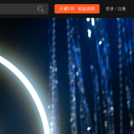
开通VIP · 权益说明
登录 / 注册