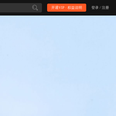
开通VIP · 权益说明
登录 / 注册