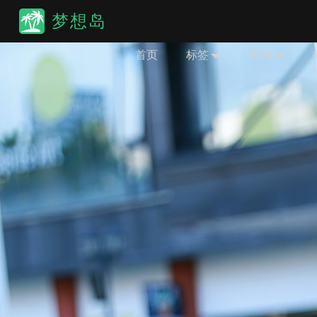
梦想岛
首页
标签
机构